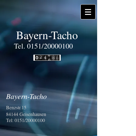
Bayern-Tacho
Tel. 0151/20000100
Bayern-Tacho
Benzstr.15
84144 Geisenhausen
Tel: 0151/20000100